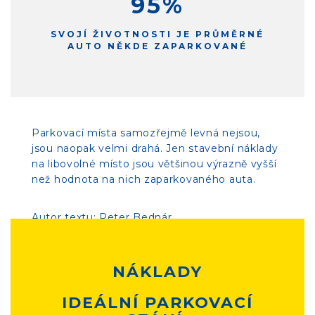
95
%
SVOJÍ ŽIVOTNOSTI JE PRŮMĚRNÉ
AUTO NĚKDE ZAPARKOVANÉ
Parkovací místa samozřejmě levná nejsou,
jsou naopak velmi drahá. Jen stavební náklady
na libovolné místo jsou většinou výrazně vyšší
než hodnota na nich zaparkovaného auta.
Autor textu: Peter Bednár
NÁKLADY
IDEÁLNÍ PARKOVACÍ