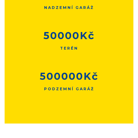
NADZEMNÍ GARÁŽ
50000
Kč
TERÉN
500000
Kč
PODZEMNÍ GARÁŽ