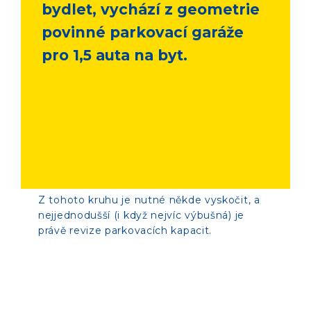
bydlet, vychází z geometrie
povinné parkovací garáže
pro 1,5 auta na byt.
Z tohoto kruhu je nutné někde vyskočit, a
nejjednodušší (i když nejvíc výbušná) je
právě revize parkovacích kapacit.