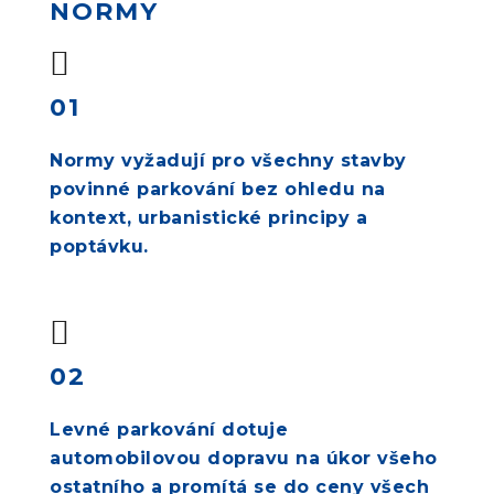
NORMY
01
Normy vyžadují pro všechny stavby
povinné parkování bez ohledu na
kontext, urbanistické principy a
poptávku.
02
Levné parkování dotuje
automobilovou dopravu na úkor všeho
ostatního a promítá se do ceny všech