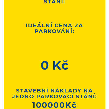
STÁNÍ:
IDEÁLNÍ CENA ZA
PARKOVÁNÍ:
0 Kč
STAVEBNÍ NÁKLADY NA
JEDNO PARKOVACÍ STÁNÍ:
100000
Kč