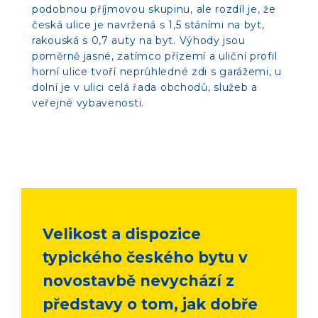
podobnou příjmovou skupinu, ale rozdíl je, že
česká ulice je navržená s 1,5 stáními na byt,
rakouská s 0,7 auty na byt. Výhody jsou
poměrně jasné, zatímco přízemí a uliční profil
horní ulice tvoří neprůhledné zdi s garážemi, u
dolní je v ulici celá řada obchodů, služeb a
veřejné vybavenosti.
Velikost a dispozice
typického českého bytu v
novostavbě nevychází z
představy o tom, jak dobře