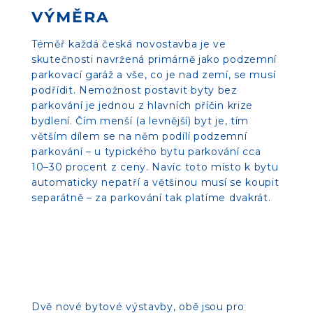
VÝMĚRA
Téměř každá česká novostavba je ve
skutečnosti navržená primárně jako podzemní
parkovací garáž a vše, co je nad zemí, se musí
podřídit. Nemožnost postavit byty bez
parkování je jednou z hlavních příčin krize
bydlení. Čím menší (a levnější) byt je, tím
větším dílem se na něm podílí podzemní
parkování – u typického bytu parkování cca
10–30 procent z ceny. Navíc toto místo k bytu
automaticky nepatří a většinou musí se koupit
separátně – za parkování tak platíme dvakrát.
Dvě nové bytové výstavby, obě jsou pro