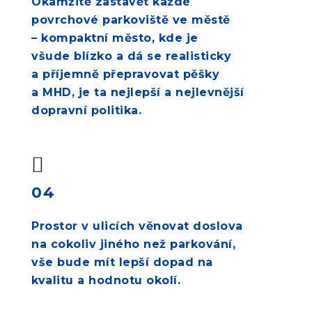
Okamžitě zastavět každé
povrchové parkoviště ve městě
– kompaktní město, kde je
všude blízko a dá se realisticky
a příjemně přepravovat pěšky
a MHD, je ta nejlepší a nejlevnější
dopravní politika.
04
Prostor v ulicích věnovat doslova
na cokoliv jiného než parkování,
vše bude mít lepší dopad na
kvalitu a hodnotu okolí.