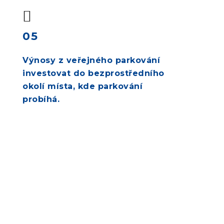
05
Výnosy z veřejného parkování
investovat do bezprostředního
okolí místa, kde parkování
probíhá.