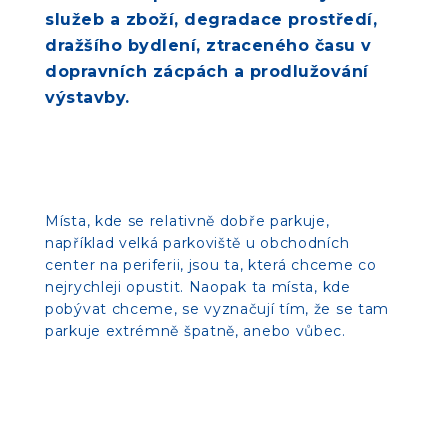
služeb a zboží, degradace prostředí,
dražšího bydlení, ztraceného času v
dopravních zácpách a prodlužování
výstavby.
Místa, kde se relativně dobře parkuje,
například velká parkoviště u obchodních
center na periferii, jsou ta, která chceme co
nejrychleji opustit. Naopak ta místa, kde
pobývat chceme, se vyznačují tím, že se tam
parkuje extrémně špatně, anebo vůbec.