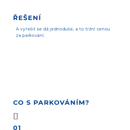
ŘEŠENÍ
A vyřešit se dá jednoduše, a to tržní cenou
za parkování.
CO S PARKOVÁNÍM?
01